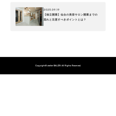
2025.09.19
【独立開業】仙台の美容サロン開業までの
流れと注意すべきポイントとは？
Copyright© atelier BALERi All Rights Reserved.