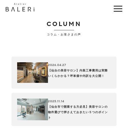
COLUMN
コラム・お客さまの声
2026.04.27
【仙台の美容サロン】内装工事費用は実際
いくらかかる？坪単価や内訳を大公開！
2025.11.14
【仙台市で開業する方必見】美容サロンの
物件選びで押さえておきたい５つのポイン
ト